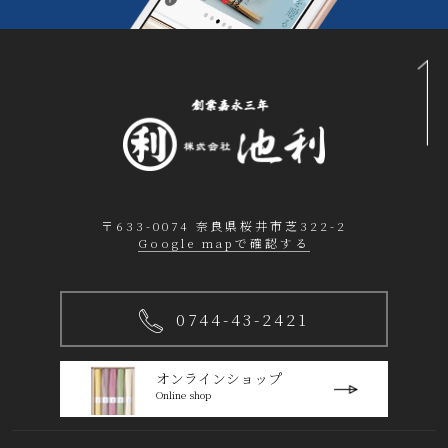
〒633-0074 奈良県桜井市芝322-2
Google mapで確認する
0744-43-2421
オンラインショップ
Online shop