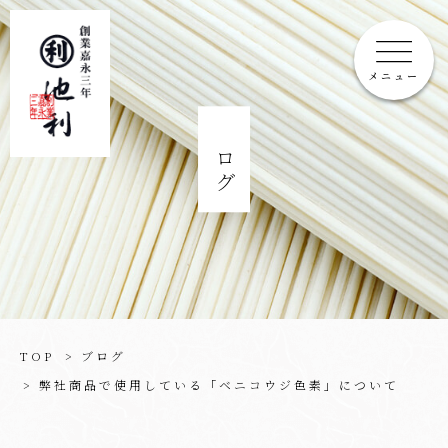
メニュー
ブログ
TOP
ブログ
弊社商品で使用している「ベニコウジ色素」について