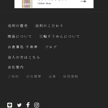
Online shop
池利の歴史
池利のこだわり
商品について
三輪そうめんについて
お食事処 千寿亭
ブログ
法人の方はこちら
会社案内
ご挨拶
会社概要
沿革
採用情報