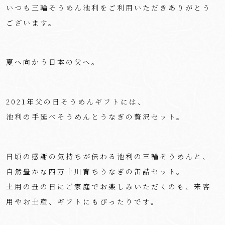
いつも三輪そうめん池利をご利用いただきありがとう
ございます。
夏ヘ向かう日本の父へ。
2021年父の日そうめんギフトには、
池利の手延べそうめんとうなぎの贅沢セット。
日頃の感謝の気持ちが伝わる池利の三輪そうめんと、
自然豊かな四万十川育ちうなぎの缶詰セット。
土用の丑の日にご家庭でお楽しみいただくのも、来客
用やお土産、ギフトにもぴったりです。