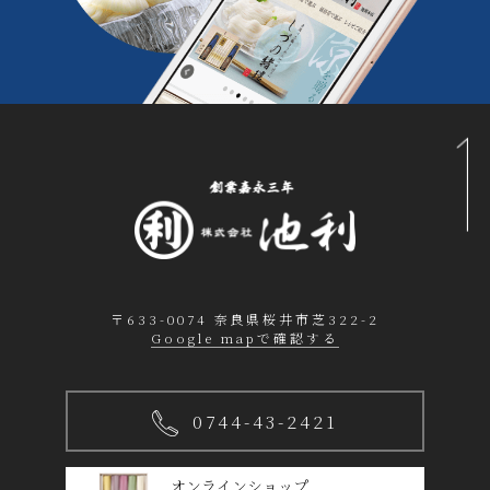
〒633-0074 奈良県桜井市芝322-2
Google mapで確認する
0744-43-2421
オンラインショップ