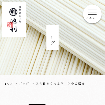
メニュー
ブログ
TOP
ブログ
父の日そうめんギフトのご紹介