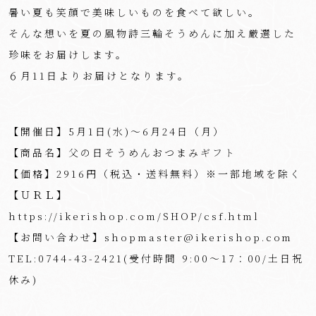
暑い夏も笑顔で美味しいものを食べて欲しい。
そんな想いを夏の風物詩三輪そうめんに加え厳選した
珍味をお届けします。
６月11日よりお届けとなります。
【開催日】5月1日(水)～6月24日（月）
【商品名】父の日そうめんおつまみギフト
【価格】2916円（税込・送料無料）※一部地域を除く
【ＵＲＬ】
https://ikerishop.com/SHOP/csf.html
【お問い合わせ】shopmaster@ikerishop.com
TEL:0744-43-2421(受付時間 9:00～17：00/土日祝
休み)