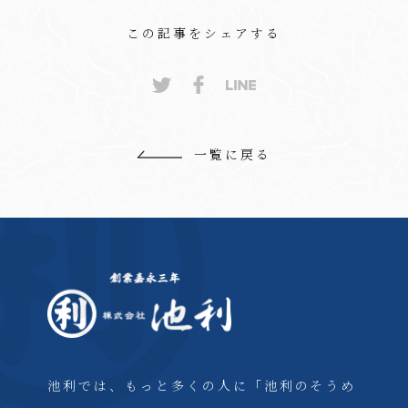
この記事をシェアする
一覧に戻る
池利では、もっと多くの人に「池利のそうめ