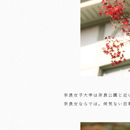
奈良女子大学は奈良公園と近
奈良女ならでは。何気ない日