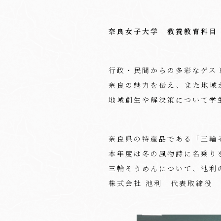
奈良女子大学 教養教育科目
行政・民間からの多彩なゲス
奈良の魅力を伝え、また地域
地域創生や解決策について学
奈良県の特産品である「三輪
本年度は冬の風物詩に名乗り
三輪そうめんについて、池利
株式会社 池利 代表取締役 