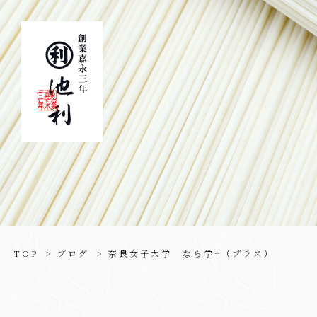
TOP
ブログ
奈良女子大学 なら学+（プラス）