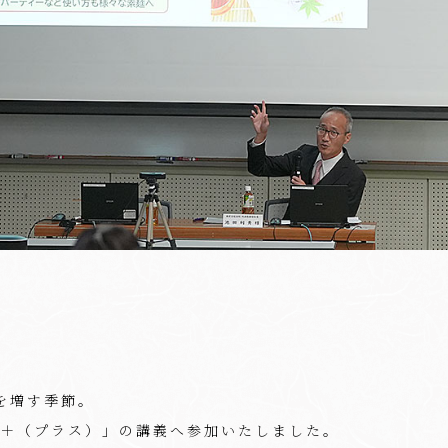
を増す季節。
学＋（プラス）」の講義へ参加いたしました。