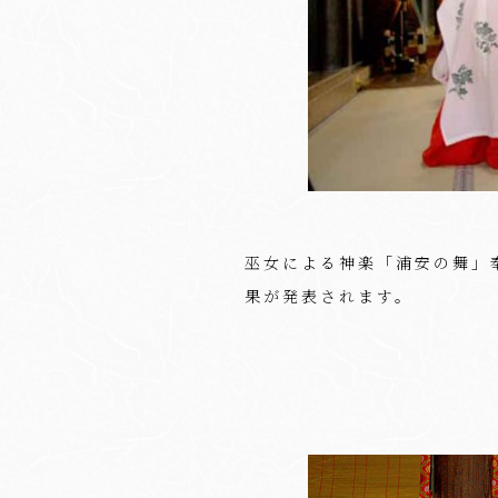
巫女による神楽「浦安の舞」
果が発表されます。