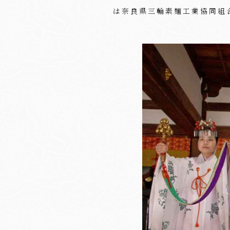
は奈良県三輪素麺工業協同組