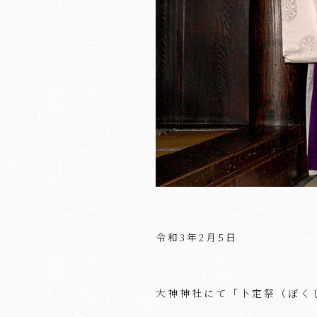
令和3年2月5日
大神神社にて「卜定祭（ぼく