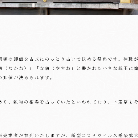
素麺の卸値を古式にのっとり占いで決める祭典です。神職
値（なかね）」「安値（やすね」と書かれた小さな紙玉に
の卸値が決められます。
あり、穀物の相場を占っていたといわれており、卜定祭も
販売業者が参列いたしますが、新型コロナウイルス感染拡