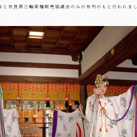
合と奈良県三輪素麺販売協議会のみの参列のもと行われま