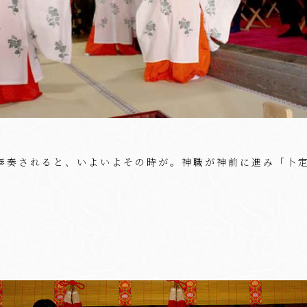
奉奏されると、いよいよその時が。神職が神前に進み「卜