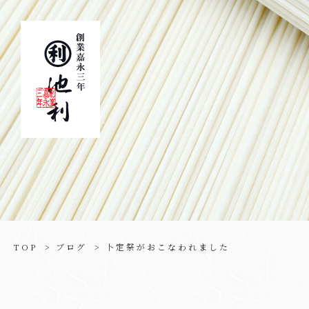
TOP
ブログ
卜定祭がおこなわれました